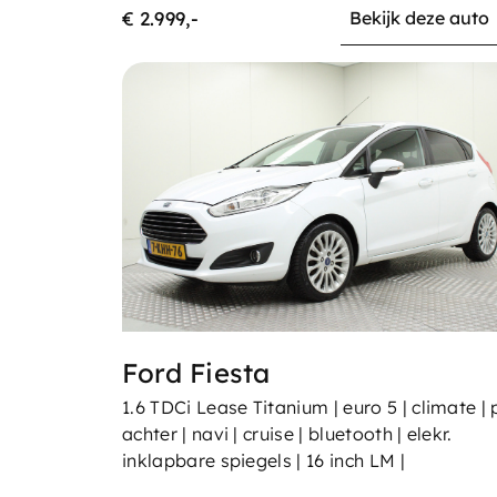
€ 2.999,-
Bekijk deze auto
Ford Fiesta
1.6 TDCi Lease Titanium | euro 5 | climate |
achter | navi | cruise | bluetooth | elekr.
inklapbare spiegels | 16 inch LM |