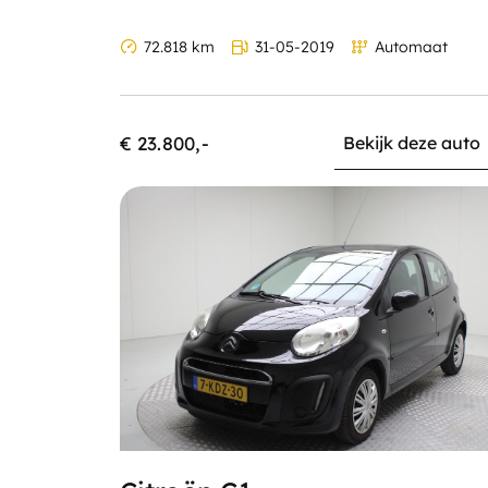
72.818 km
31-05-2019
Automaat
€ 23.800,-
Bekijk deze auto