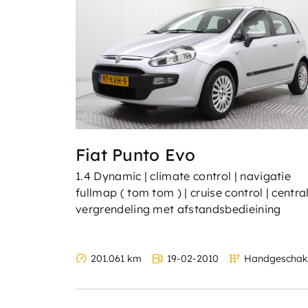
Fiat Punto Evo
1.4 Dynamic | climate control | navigatie
fullmap ( tom tom ) | cruise control | centra
vergrendeling met afstandsbedieining
201.061 km
19-02-2010
Handgeschak