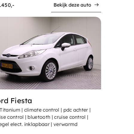
.450,-
Bekijk deze auto
rd Fiesta
 Titanium | climate control | pdc achter |
ise control | bluetooth | cruise control |
egel elect. inklapbaar | verwarmd