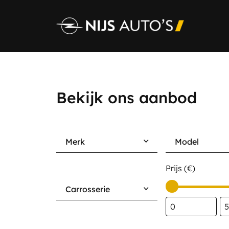
Bekijk ons aanbod
Merk
Model
Home
Prijs (€)
Aanbod
Carrosserie
-
Diensten