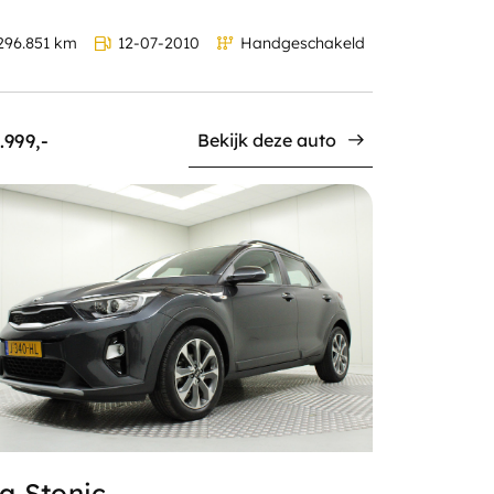
96.851 km
12-07-2010
Handgeschakeld
.999,-
Bekijk deze auto
a Stonic