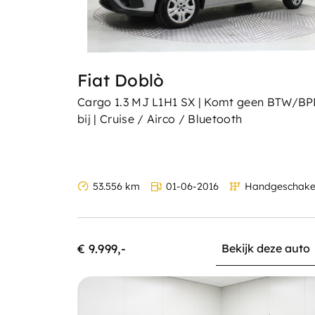
Fiat Doblò
Cargo 1.3 MJ L1H1 SX | Komt geen BTW/B
bij | Cruise / Airco / Bluetooth
53.556 km
01-06-2016
Handgeschake
€ 9.999,-
Bekijk deze auto