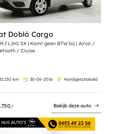
at Dobló Cargo
 MJ L1H1 SX | Komt geen BTW bij | Airco /
etooth / Cruise
82.150 km
30-06-2016
Handgeschakeld
.750,-
Bekijk deze auto