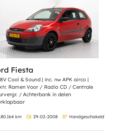
rd Fiesta
-8V Cool & Sound | inc. nw APK airco |
ktr. Ramen Voor / Radio CD / Centrale
rvergr. / Achterbank in delen
erklapbaar
80.164 km
29-02-2008
Handgeschakeld