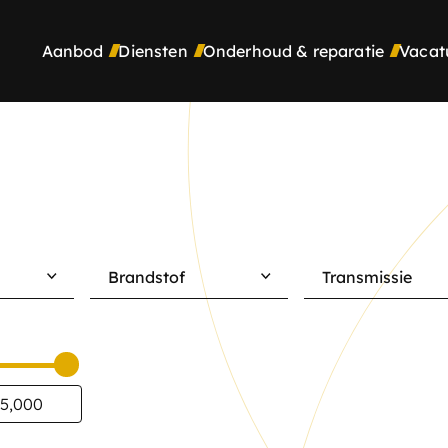
Aanbod
Diensten
Onderhoud & reparatie
Vacat
Brandstof
Transmissie