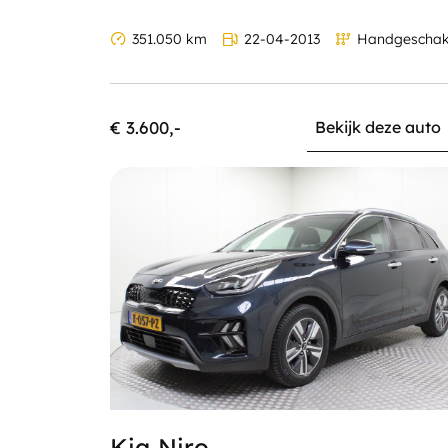
351.050 km
22-04-2013
Handgeschak
€ 3.600,-
Bekijk deze auto
Kia Niro