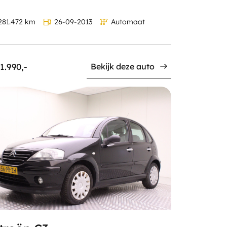
81.472 km
26-09-2013
Automaat
1.990,-
Bekijk deze auto