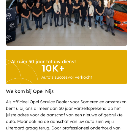
Al ruim 50 jaar tot uw dienst
10K+
Auto’s succesvol verkocht
Welkom bij Opel Nijs
Als officieel Opel Service Dealer voor Someren en omstreken
bent u bij ons al meer dan 50 jaar vanzelfsprekend op het
juiste adres voor de aanschaf van een nieuwe of gebruikte
auto. Maar ook na de aanschaf van uw auto zien wij u
uiteraard graag terug. Door professioneel onderhoud van