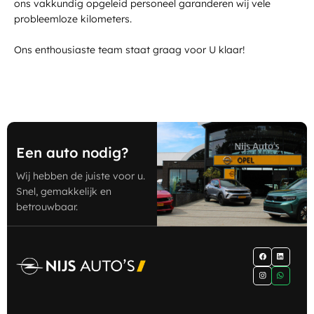
ons vakkundig opgeleid personeel garanderen wij vele
probleemloze kilometers.
Ons enthousiaste team staat graag voor U klaar!
Een auto nodig?
Wij hebben de juiste voor u.
Snel, gemakkelijk en
betrouwbaar.