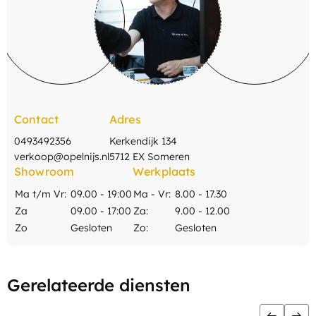
Contact
Adres
0493492356
Kerkendijk 134
verkoop@opelnijs.nl
5712 EX Someren
Showroom
Werkplaats
Ma t/m Vr:
09.00 - 19:00
Ma - Vr:
8.00 - 17.30
Za
09.00 - 17:00
Za:
9.00 - 12.00
Zo
Gesloten
Zo:
Gesloten
Gerelateerde diensten