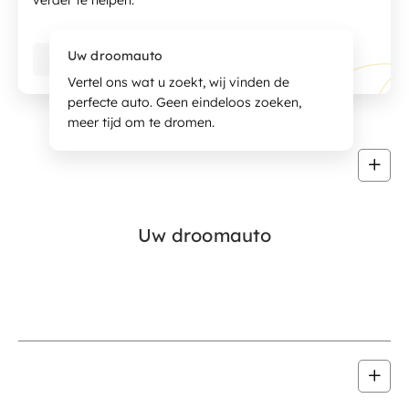
Uw droomauto
Direct contact
Vertel ons wat u zoekt, wij vinden de
perfecte auto. Geen eindeloos zoeken,
meer tijd om te dromen.
Uw droomauto