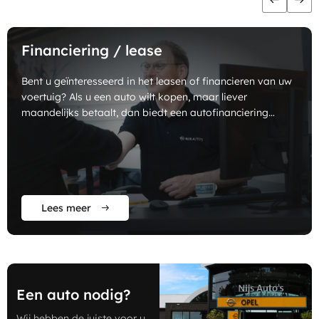
Financiering / lease
Bent u geïnteresseerd in het leasen of financieren van uw
voertuig? Als u een auto wilt kopen, maar liever
maandelijks betaalt, dan biedt een autofinanciering
wellicht een goede uitkomst.
Lees meer
Een auto nodig?
Wij hebben de juiste voor u.