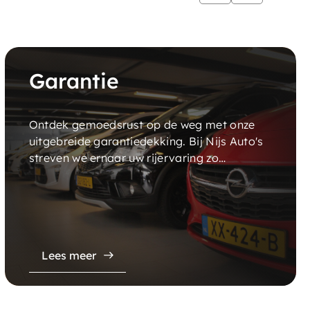
Garantie
Ontdek gemoedsrust op de weg met onze
uitgebreide garantiedekking. Bij Nijs Auto's
streven we ernaar uw rijervaring zo
probleemloos mogelijk te maken.
Lees meer