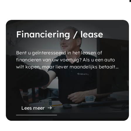
Financiering / lease
Bent u geïnteresseerd in het leasen of
financieren van uw voertuig? Als u een auto
wilt kopen, maar liever maandelijks betaalt,
dan biedt een autofinanciering wellicht een
goede uitkomst.
Lees meer