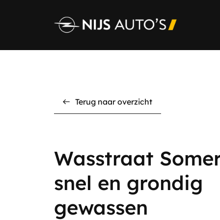
Terug naar overzicht
Wasstraat Somer
Home
snel en grondig
Aanbod
gewassen
Diensten