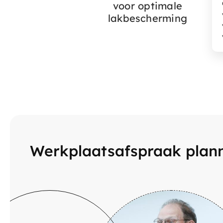
voor optimale
lakbescherming
Werkplaatsafspraak plan