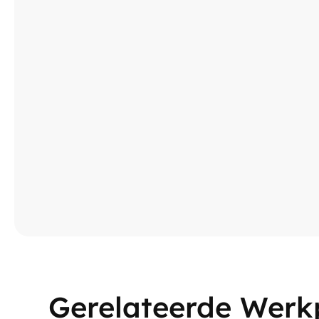
Ni
Gerelateerde Werk