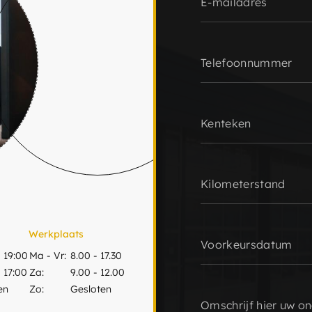
Werkplaats
 19:00
Ma - Vr:
8.00 - 17.30
 17:00
Za:
9.00 - 12.00
en
Zo:
Gesloten