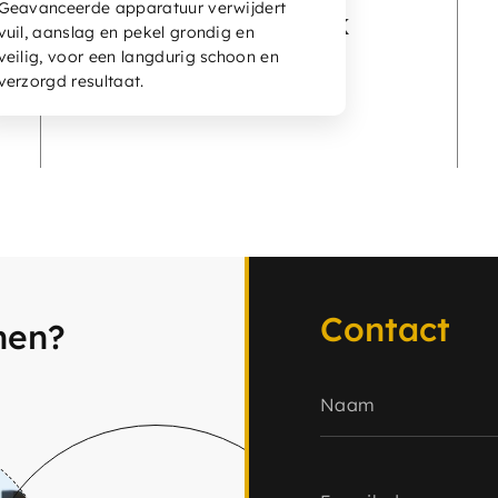
Geavanceerde apparatuur verwijdert
onderhoud of APK
vuil, aanslag en pekel grondig en
veilig, voor een langdurig schoon en
verzorgd resultaat.
Contact
nen?