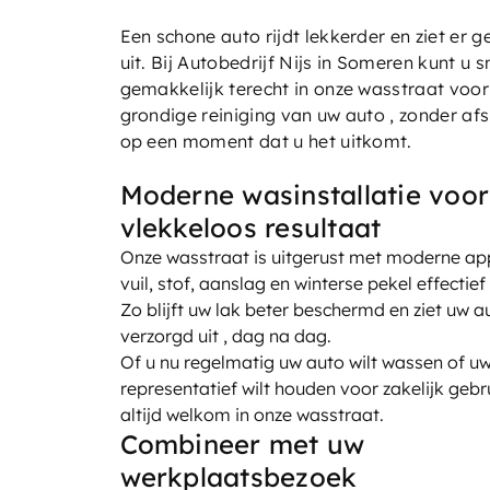
Onderhoud & reparatie
Een schone auto rijdt lekkerder en ziet er 
uit. Bij Autobedrijf Nijs in Someren kunt u s
Vacatures
gemakkelijk terecht in onze wasstraat voor
grondige reiniging van uw auto , zonder af
Over ons
op een moment dat u het uitkomt.
Contact
Moderne wasinstallatie voor
vlekkeloos resultaat
Onze wasstraat is uitgerust met moderne ap
vuil, stof, aanslag en winterse pekel effectief
Zo blijft uw lak beter beschermd en ziet uw a
verzorgd uit , dag na dag.
Of u nu regelmatig uw auto wilt wassen of uw
representatief wilt houden voor zakelijk gebru
altijd welkom in onze wasstraat.
Combineer met uw
werkplaatsbezoek