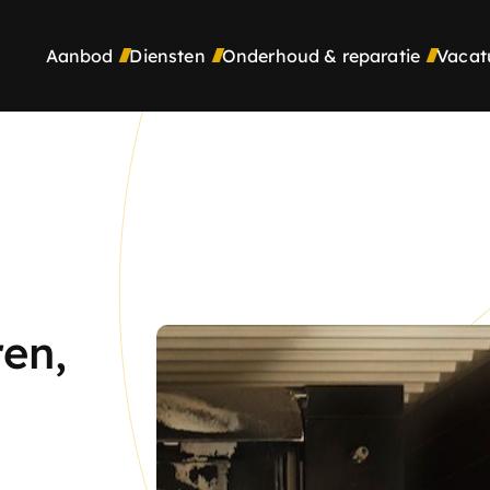
Aanbod
Diensten
Onderhoud & reparatie
Vacat
en,