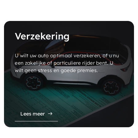
Verzekering
U wilt uw auto optimaal verzekeren, of u nu
een zakelijke of particuliere rijder bent. U
wilt geen stress en goede premies.
Lees meer