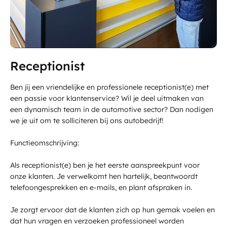
Ma - Vr:
8.00 - 17.30
Contact
Za:
9.00 - 12.00
Zo:
Gesloten
Receptionist
Ben jij een vriendelijke en professionele receptionist(e) met
een passie voor klantenservice? Wil je deel uitmaken van
een dynamisch team in de automotive sector? Dan nodigen
we je uit om te solliciteren bij ons autobedrijf!
Functieomschrijving:
Als receptionist(e) ben je het eerste aanspreekpunt voor
onze klanten. Je verwelkomt hen hartelijk, beantwoordt
telefoongesprekken en e-mails, en plant afspraken in.
Je zorgt ervoor dat de klanten zich op hun gemak voelen en
dat hun vragen en verzoeken professioneel worden