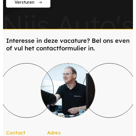
Versturen
Nijs Auto's
Interesse in deze vacature? Bel ons even
of vul het contactformulier in.
Contact
Adres