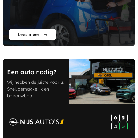
zoek naar jou!
Lees meer
Een auto nodig?
Wij hebben de juiste voor u.
Snel, gemakkelijk en
betrouwbaar.