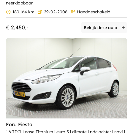
neerklapbaar
180.164 km
29-02-2008
Handgeschakeld
€ 2.450,-
Bekijk deze auto
Ford Fiesta
1.6 TDCi Lease Titanium | euro 5 | climate | pdc achter | navi |