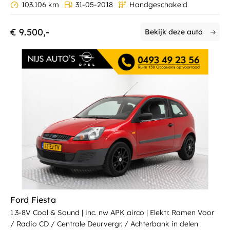
103.106 km
31-05-2018
Handgeschakeld
€ 9.500,-
Bekijk deze auto
Ford Fiesta
1.3-8V Cool & Sound | inc. nw APK airco | Elektr. Ramen Voor
/ Radio CD / Centrale Deurvergr. / Achterbank in delen