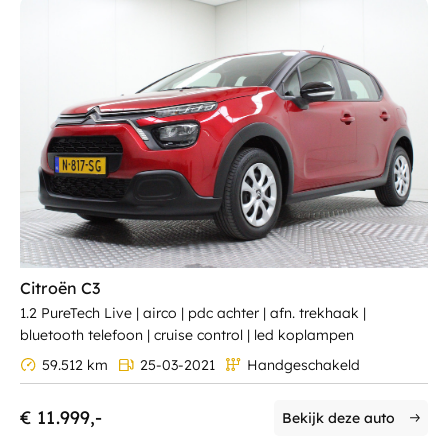
Citroën C3
1.2 PureTech Live | airco | pdc achter | afn. trekhaak |
bluetooth telefoon | cruise control | led koplampen
59.512 km
25-03-2021
Handgeschakeld
€ 11.999,-
Bekijk deze auto