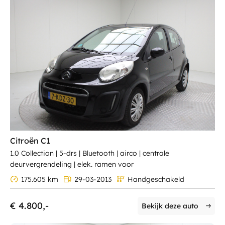
Citroën C1
1.0 Collection | 5-drs | Bluetooth | airco | centrale
deurvergrendeling | elek. ramen voor
175.605 km
29-03-2013
Handgeschakeld
€ 4.800,-
Bekijk deze auto