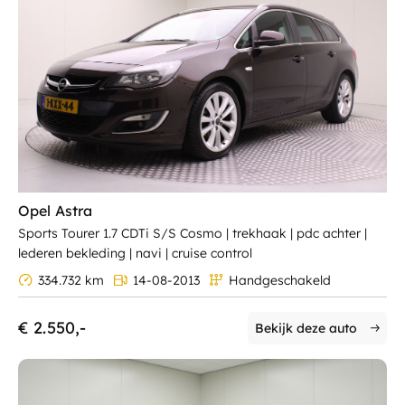
Opel Astra
Sports Tourer 1.7 CDTi S/S Cosmo | trekhaak | pdc achter |
lederen bekleding | navi | cruise control
334.732 km
14-08-2013
Handgeschakeld
€ 2.550,-
Bekijk deze auto