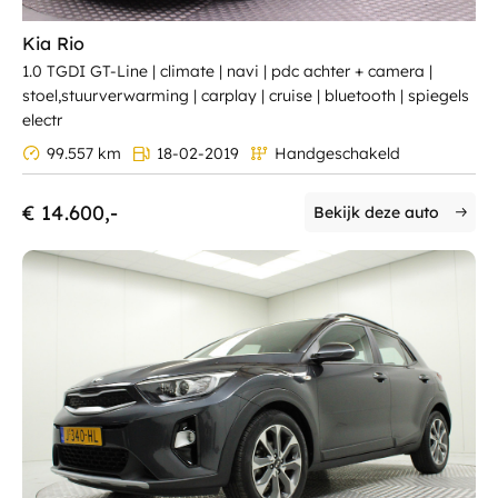
Kia Rio
1.0 TGDI GT-Line | climate | navi | pdc achter + camera |
stoel,stuurverwarming | carplay | cruise | bluetooth | spiegels
electr
99.557 km
18-02-2019
Handgeschakeld
€ 14.600,-
Bekijk deze auto