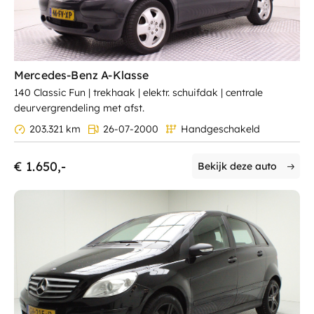
Mercedes-Benz A-Klasse
140 Classic Fun | trekhaak | elektr. schuifdak | centrale
deurvergrendeling met afst.
203.321 km
26-07-2000
Handgeschakeld
€ 1.650,-
Bekijk deze auto