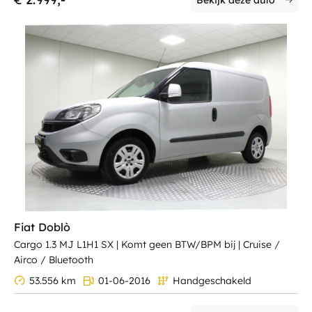
Fiat Doblò
Cargo 1.3 MJ L1H1 SX | Komt geen BTW/BPM bij | Cruise /
Airco / Bluetooth
53.556 km
01-06-2016
Handgeschakeld