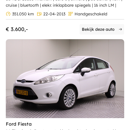
cruise | bluetooth | elekr. inklapbare spiegels | 16 inch LM |
351.050 km
22-04-2013
Handgeschakeld
€ 3.600,-
Bekijk deze auto
Ford Fiesta