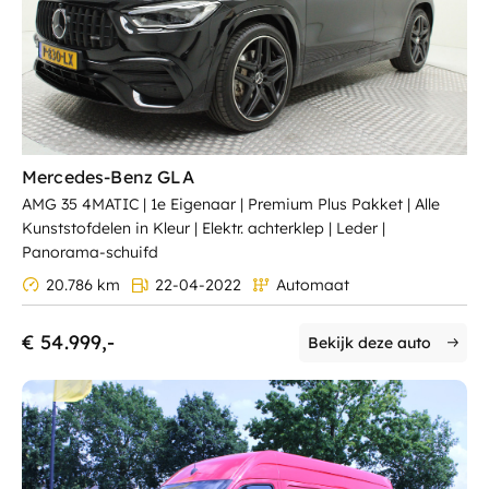
Mercedes-Benz GLA
AMG 35 4MATIC | 1e Eigenaar | Premium Plus Pakket | Alle
Kunststofdelen in Kleur | Elektr. achterklep | Leder |
Panorama-schuifd
20.786 km
22-04-2022
Automaat
€ 54.999,-
Bekijk deze auto