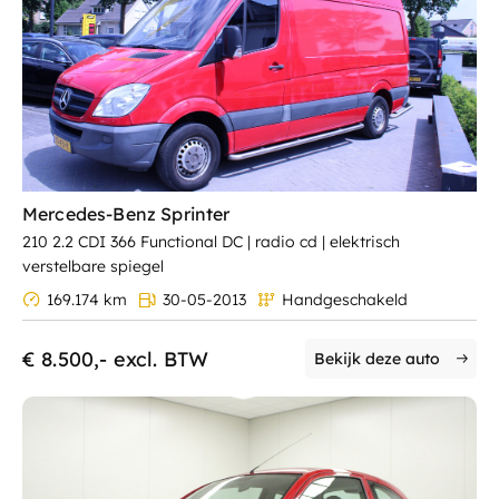
Mercedes-Benz Sprinter
210 2.2 CDI 366 Functional DC | radio cd | elektrisch
verstelbare spiegel
169.174 km
30-05-2013
Handgeschakeld
€ 8.500,- excl. BTW
Bekijk deze auto