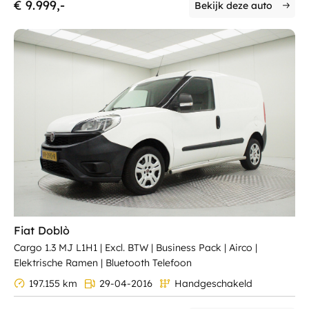
€ 9.999,-
Bekijk deze auto
Fiat Doblò
Cargo 1.3 MJ L1H1 | Excl. BTW | Business Pack | Airco |
Elektrische Ramen | Bluetooth Telefoon
197.155 km
29-04-2016
Handgeschakeld