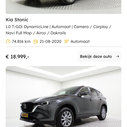
Kia Stonic
1.0 T-GDi DynamicLine | Automaat | Camera / Carplay /
Navi Full Map / Airco / Dakrails
74.816 km
21-08-2020
Automaat
€ 18.999,-
Bekijk deze auto