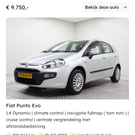
€ 9.750,-
Bekijk deze auto
Fiat Punto Evo
1.4 Dynamic | climate control | navigatie fullmap ( tom tom ) |
cruise control | centrale vergrendeling met
afstandsbedieining