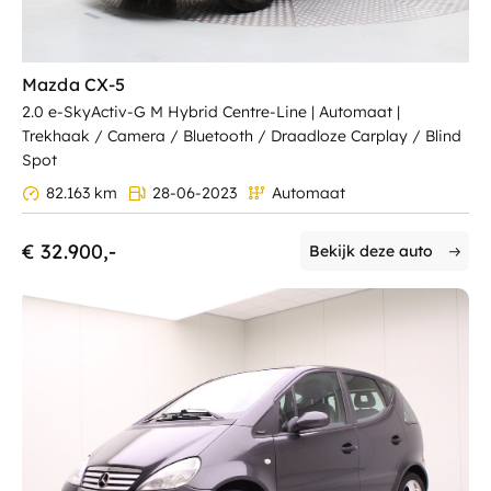
Mazda CX-5
2.0 e-SkyActiv-G M Hybrid Centre-Line | Automaat |
Trekhaak / Camera / Bluetooth / Draadloze Carplay / Blind
Spot
82.163 km
28-06-2023
Automaat
€ 32.900,-
Bekijk deze auto