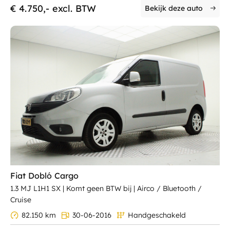
€ 4.750,- excl. BTW
Bekijk deze auto
Fiat Dobló Cargo
1.3 MJ L1H1 SX | Komt geen BTW bij | Airco / Bluetooth /
Cruise
82.150 km
30-06-2016
Handgeschakeld