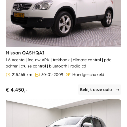
Nissan QASHQAI
1.6 Acenta | inc. nw APK | trekhaak | climate control | pdc
achter | cruise control | bluetooth | radio cd
215.165 km
30-01-2009
Handgeschakeld
€ 4.450,-
Bekijk deze auto