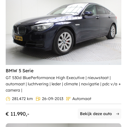
BMW 5 Serie
GT 530d BluePerformance High Executive | nieuwstaat |
automaat | luchtvering | leder | climate | navigatie | pdc v/a +
camera |
281.472 km
26-09-2013
Automaat
€ 11.990,-
Bekijk deze auto