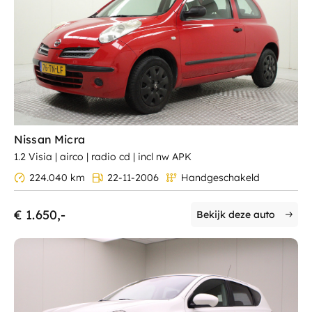
Nissan Micra
1.2 Visia | airco | radio cd | incl nw APK
224.040 km
22-11-2006
Handgeschakeld
€ 1.650,-
Bekijk deze auto