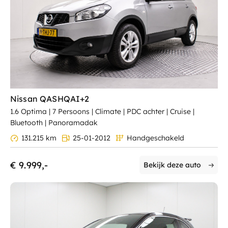
Nissan QASHQAI+2
1.6 Optima | 7 Persoons | Climate | PDC achter | Cruise |
Bluetooth | Panoramadak
131.215 km
25-01-2012
Handgeschakeld
€ 9.999,-
Bekijk deze auto