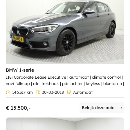
BMW 1-serie
118i Corporate Lease Executive | automaat | climate control |
navi fullmap | afn. trekhaak | pdc achter | keyless | bluetooth |
146.317 km
30-03-2018
Automaat
€ 15.500,-
Bekijk deze auto