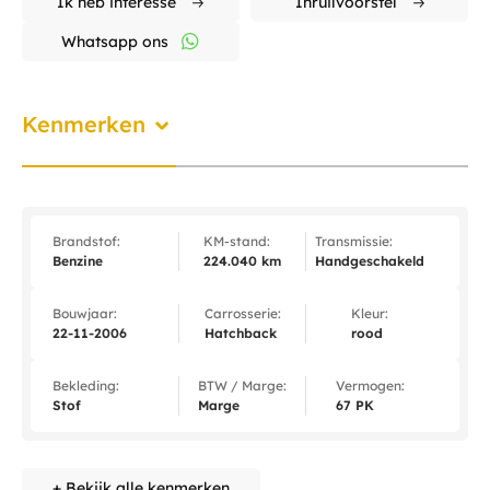
Ik heb interesse
Inruilvoorstel
Whatsapp ons
Kenmerken
Brandstof:
KM-stand:
Transmissie:
Benzine
224.040 km
Handgeschakeld
Bouwjaar:
Carrosserie:
Kleur:
22-11-2006
Hatchback
rood
Bekleding:
BTW / Marge:
Vermogen:
Stof
Marge
67 PK
+ Bekijk alle kenmerken