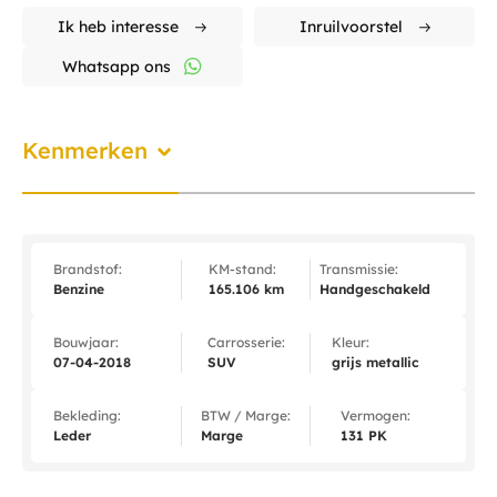
Ik heb interesse
Inruilvoorstel
Whatsapp ons
Kenmerken
Brandstof:
KM-stand:
Transmissie:
Benzine
165.106 km
Handgeschakeld
Bouwjaar:
Carrosserie:
Kleur:
07-04-2018
SUV
grijs metallic
Bekleding:
BTW / Marge:
Vermogen:
Leder
Marge
131 PK