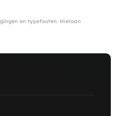
igingen en typefouten. Hieraan