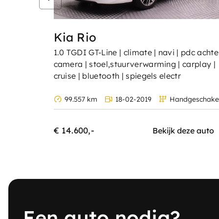
Kia Rio
1.0 TGDI GT-Line | climate | navi | pdc achte
camera | stoel,stuurverwarming | carplay |
cruise | bluetooth | spiegels electr
99.557 km
18-02-2019
Handgeschake
€ 14.600,-
Bekijk deze auto
Een auto nodig?