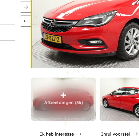
Afbeeldingen (36)
Ik heb interesse
Inruilvoorstel