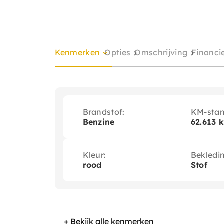
Kenmerken
Opties
Omschrijving
Financi
Brandstof:
KM-stan
Benzine
62.613 
Kleur:
Bekledi
rood
Stof
+ Bekijk alle kenmerken